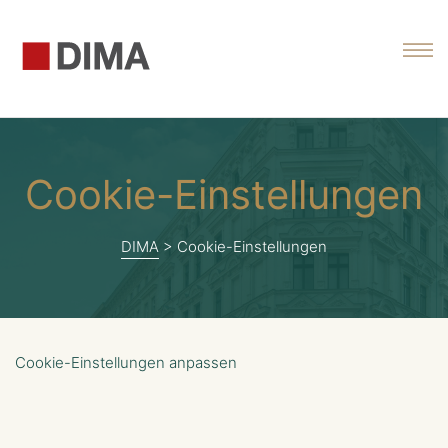
DIMA
M
Cookie-Einstellungen
DIMA
>
Cookie-Einstellungen
Cookie-Einstellungen anpassen