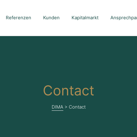
Referenzen
Kunden
Kapitalmarkt
Ansprechpa
Contact
DIMA
>
Contact